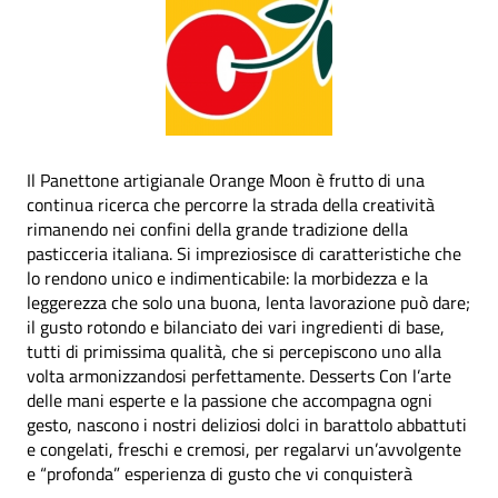
Il Panettone artigianale Orange Moon è frutto di una
continua ricerca che percorre la strada della creatività
rimanendo nei confini della grande tradizione della
pasticceria italiana. Si impreziosisce di caratteristiche che
lo rendono unico e indimenticabile: la morbidezza e la
leggerezza che solo una buona, lenta lavorazione può dare;
il gusto rotondo e bilanciato dei vari ingredienti di base,
tutti di primissima qualità, che si percepiscono uno alla
volta armonizzandosi perfettamente. Desserts Con l’arte
delle mani esperte e la passione che accompagna ogni
gesto, nascono i nostri deliziosi dolci in barattolo abbattuti
e congelati, freschi e cremosi, per regalarvi un’avvolgente
e “profonda” esperienza di gusto che vi conquisterà